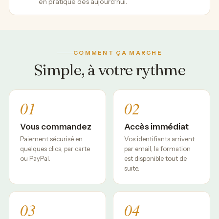
en pratique dès aujourd'hui.
COMMENT ÇA MARCHE
Simple, à votre rythme
01
02
Vous commandez
Accès immédiat
Paiement sécurisé en
Vos identifiants arrivent
quelques clics, par carte
par email, la formation
ou PayPal.
est disponible tout de
suite.
03
04