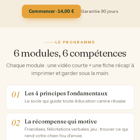
Commencer ·
14,00
€
Garantie 30 jours
LE PROGRAMME
6 modules, 6 compétences
Chaque module : une vidéo courte + une fiche récap' à
imprimer et garder sous la main.
Les 4 principes fondamentaux
Le socle qui guide toute éducation canine réussie.
La récompense qui motive
Friandises, félicitations verbales, jeu : trouver ce qui
rend votre chien fou d'envie.