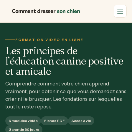
Comment dresser
son chien
Menu
FORMATION VIDÉO EN LIGNE
Les principes de
l’éducation canine positive
et amicale
Comprendre comment votre chien apprend
vraiment, pour obtenir ce que vous demandez sans
crier ni le brusquer. Les fondations sur lesquelles
tout le reste repose.
6 modules vidéo
Fiches PDF
Accès à vie
Garantie 30 jours