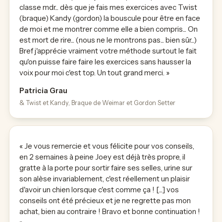
classe mdr... dès que je fais mes exercices avec Twist
(braque) Kandy (gordon) la bouscule pour être en face
de moi et me montrer comme elle a bien compris... On
est mort de rire... (nous ne le montrons pas... bien sûr...)
Bref j'apprécie vraiment votre méthode surtout le fait
qu'on puisse faire faire les exercices sans hausser la
voix pour moi c'est top. Un tout grand merci. »
Patricia Grau
& Twist et Kandy, Braque de Weimar et Gordon Setter
« Je vous remercie et vous félicite pour vos conseils,
en 2 semaines à peine Joey est déjà très propre, il
gratte à la porte pour sortir faire ses selles, urine sur
son alèse invariablement, c'est réellement un plaisir
d'avoir un chien lorsque c'est comme ça ! [...] vos
conseils ont été précieux et je ne regrette pas mon
achat, bien au contraire ! Bravo et bonne continuation !