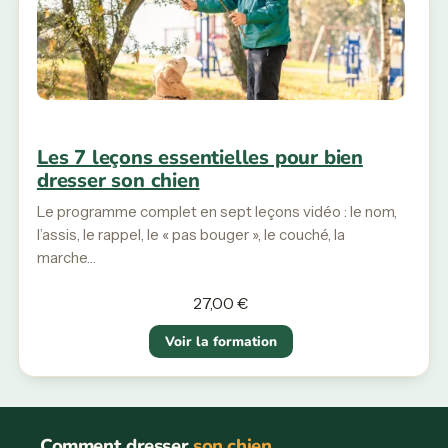
Les 7 leçons essentielles pour bien
dresser son chien
Le programme complet en sept leçons vidéo : le nom,
l’assis, le rappel, le « pas bouger », le couché, la
marche…
27,00
€
Voir la formation
Comment dresser
son chien