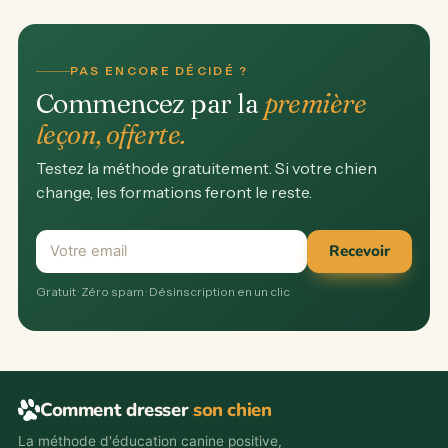
PAS ENCORE DÉCIDÉ ?
Commencez par la
première
leçon, offerte.
Testez la méthode gratuitement. Si votre chien
change, les formations feront le reste.
Votre email
Recevoir
Gratuit · Zéro spam · Désinscription en un clic
Comment dresser
son chien
La méthode d'éducation canine positive,